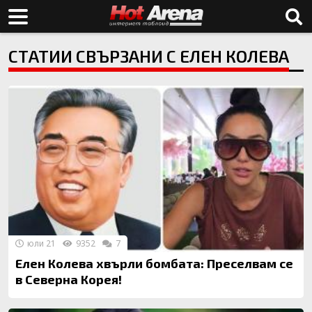
СТАТИИ СВЪРЗАНИ С ЕЛЕН КОЛЕВА
юли 21
9352
7
Елен Колева хвърли бомбата: Преселвам се
в Северна Корея!