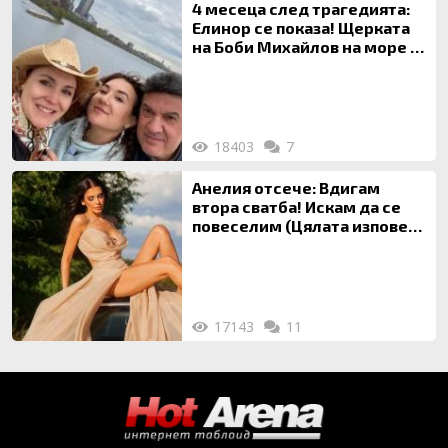
4 месеца след трагедията:
Елинор се показа! Щерката
на Боби Михайлов на море с
майка си
18403
7
Анелия отсече: Вдигам
втора сватба! Искам да се
повеселим (Цялата изповед
ТУК)
17143
11