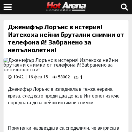
Дженифър Лорънс в истерия!
Изтекоха нейни брутални снимки от
телефона й! Забранено за
непълнолетни!
10:42 | 16 фев 15
58002
1
Дженифър Лорънс е изпаднала в тежка нервна
криза, след като преди два дена в Интернет изтече
поредната доза нейни интимни снимки.
Приятелки на звездата са споделили, че актрисата