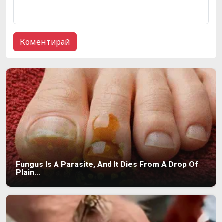
Fungus Is A Parasite, And It Dies From A Drop Of
Plain...