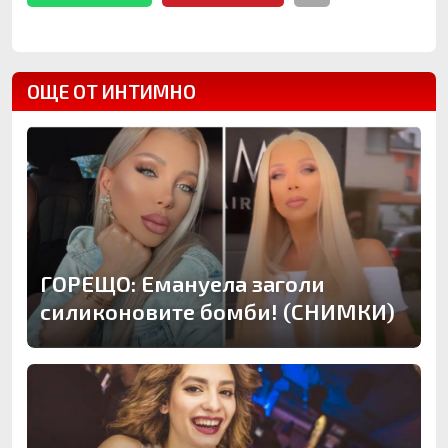
ОЩЕ ОТ ИНТИМНО
ГОРЕЩО: Емануела заголи
силиконовите бомби! (СНИМКИ)