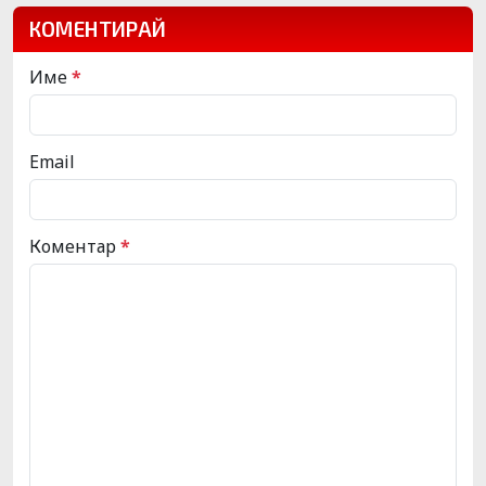
КОМЕНТИРАЙ
Име
*
Email
Коментар
*