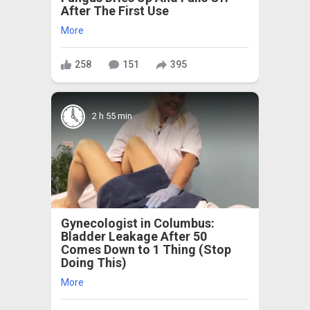
After The First Use
More
258
151
395
2 h 55 min
Gynecologist in Columbus:
Bladder Leakage After 50
Comes Down to 1 Thing (Stop
Doing This)
More