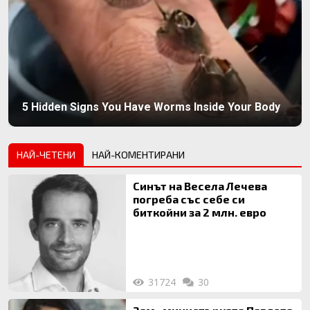
5 Hidden Signs You Have Worms Inside Your Body
НАЙ-ЧЕТЕНИ
НАЙ-КОМЕНТИРАНИ
Синът на Весела Лечева
погреба със себе си
биткойни за 2 млн. евро
31724
30