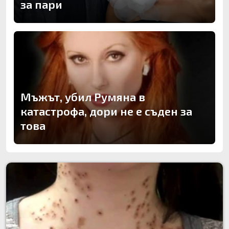
за пари
Мъжът, убил Румяна в
катастрофа, дори не е съден за
това