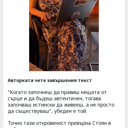
Авторката чете завършения текст
"Когато започнеш да правиш нещата от
сърце и да бъдеш автентичен, тогава
започваш истински да живееш, а не просто
да съществуваш", убеден е той.
Точно тази откровеност превърна Стоян в