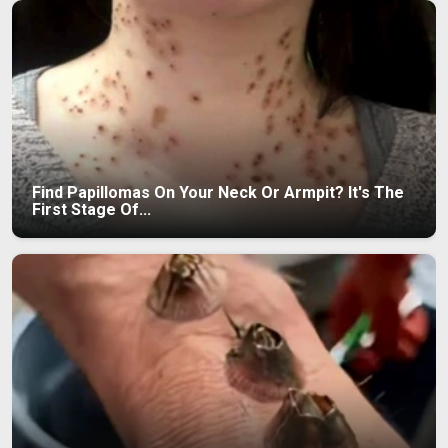
Find Papillomas On Your Neck Or Armpit? It's The
First Stage Of...