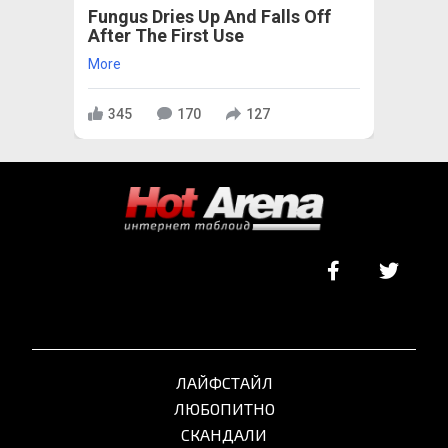
Fungus Dries Up And Falls Off
After The First Use
More
345
170
127
ЛАЙФСТАЙЛ
ЛЮБОПИТНО
СКАНДАЛИ