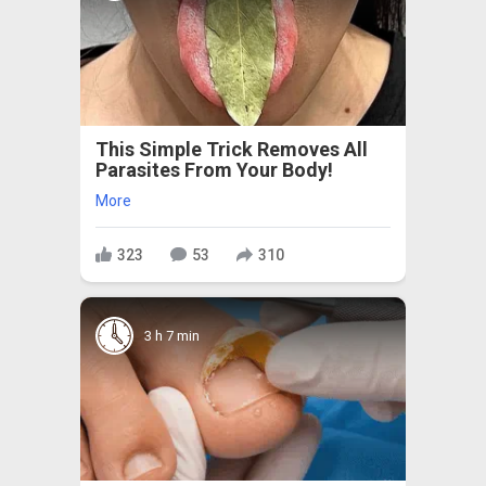
This Simple Trick Removes All
Parasites From Your Body!
More
323
53
310
3 h 7 min