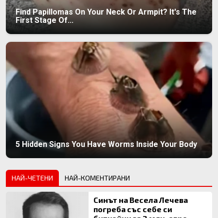
Find Papillomas On Your Neck Or Armpit? It's The
First Stage Of...
5 Hidden Signs You Have Worms Inside Your Body
НАЙ-ЧЕТЕНИ
НАЙ-КОМЕНТИРАНИ
Синът на Весела Лечева
погреба със себе си