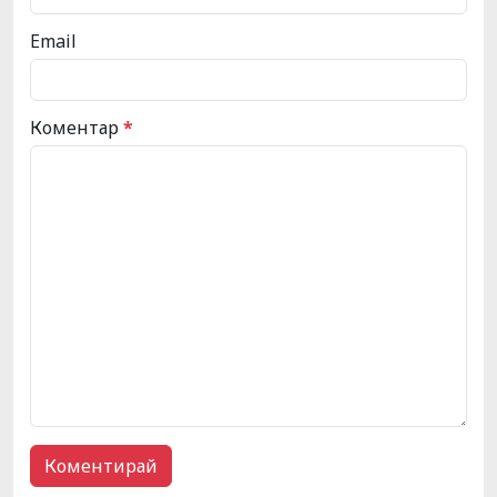
Email
Коментар
*