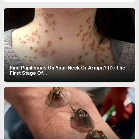
Find Papillomas On Your Neck Or Armpit? It's The
First Stage Of...