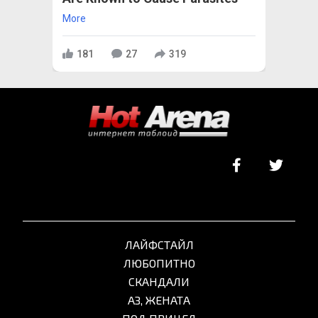
More
181
27
319
ЛАЙФСТАЙЛ
ЛЮБОПИТНО
СКАНДАЛИ
АЗ, ЖЕНАТА