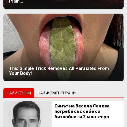
Plain...
This Simple Trick Removes All Parasites From
Your Body!
НАЙ-ЧЕТЕНИ
НАЙ-КОМЕНТИРАНИ
Синът на Весела Лечева
погреба със себе си
биткойни за 2 млн. евро