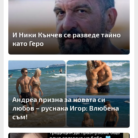
И Ники Кънчев се разведе тайно
като Геро
Андреа призна за новата си
любов – руснака Игор: Влюбена
съм!