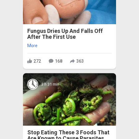
Fungus Dries Up And Falls Off
After The First Use
More
272
168
363
3 h 31 min
Stop Eating These 3 Foods That
Are Known to Cause Parasites