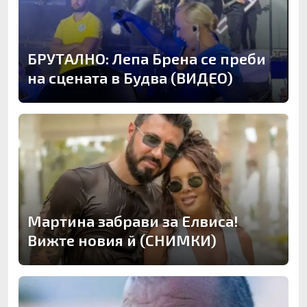
БРУТАЛНО: Лепа Брена се преби
на сцената в Будва (ВИДЕО)
Мартина забрави за Елвиса!
Вижте новия й (СНИМКИ)