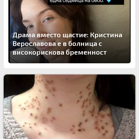
Драма вместо щастие: Кристина
Верославова е в болница с
високорискова бременност