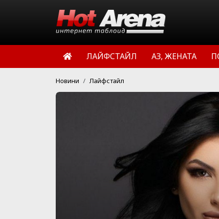
ЛАЙФСТАЙЛ
АЗ, ЖЕНАТА
П
Новини
Лайфстайл