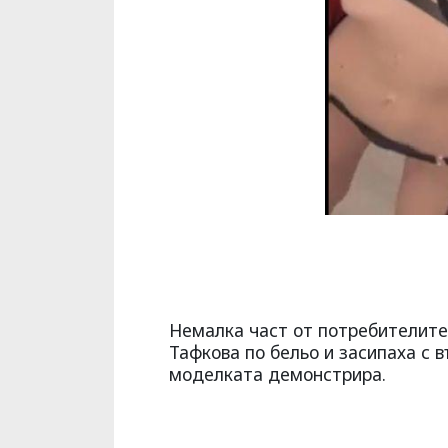
Немалка част от потребителите
Тафкова по бельо и засипаха с 
моделката демонстрира.