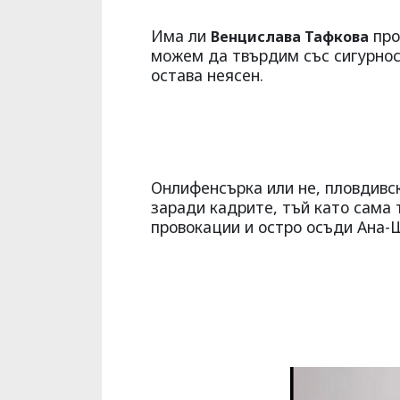
Има ли
про
Венцислава Тафкова
можем да твърдим със сигурнос
остава неясен.
Онлифенсърка или не, пловдивс
заради кадрите, тъй като сама 
провокации и остро осъди Ана-