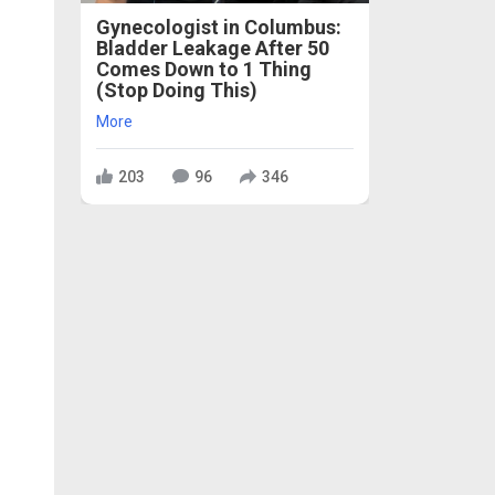
Gynecologist in Columbus:
Bladder Leakage After 50
Comes Down to 1 Thing
(Stop Doing This)
More
203
96
346