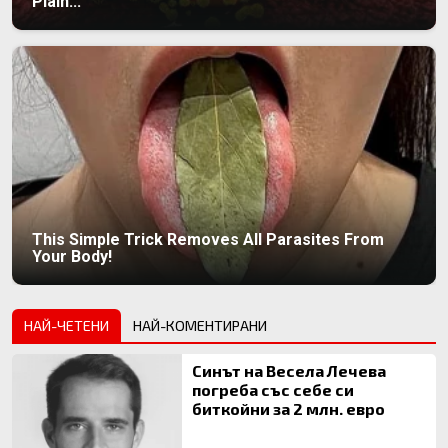
Plain...
This Simple Trick Removes All Parasites From
Your Body!
НАЙ-ЧЕТЕНИ
НАЙ-КОМЕНТИРАНИ
Синът на Весела Лечева
погреба със себе си
биткойни за 2 млн. евро