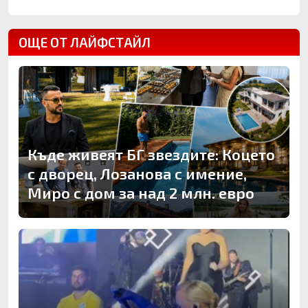
ОЩЕ ОТ ЛАЙФСТАЙЛ
Къде живеят БГ звездите: Коцето
с дворец, Лозанова с имение,
Миро с дом за над 2 млн. евро