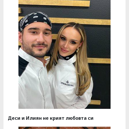
Деси и Илиян не крият любовта си