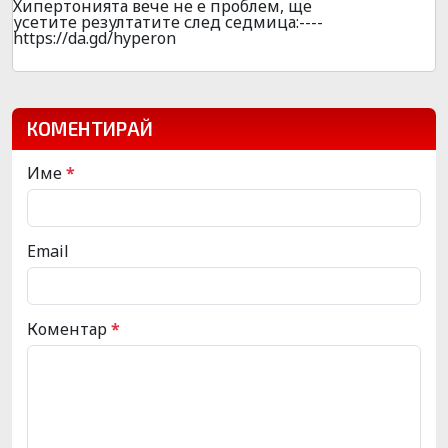
Хипертонията вече не е проблем, ще
усетите резултатите след седмица:----
https://da.gd/hyperon
КОМЕНТИРАЙ
Име
*
Email
Коментар
*