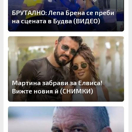
БРУТАЛНО: Лепа Брена се преби
на сцената в Будва (ВИДЕО)
Мартина забрави за Елвиса!
Вижте новия й (СНИМКИ)