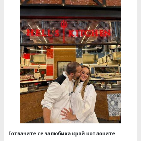
Готвачите се залюбиха край котлоните