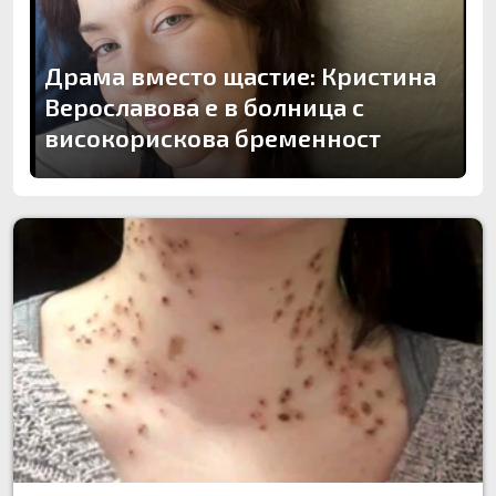
Драма вместо щастие: Кристина
Верославова е в болница с
високорискова бременност