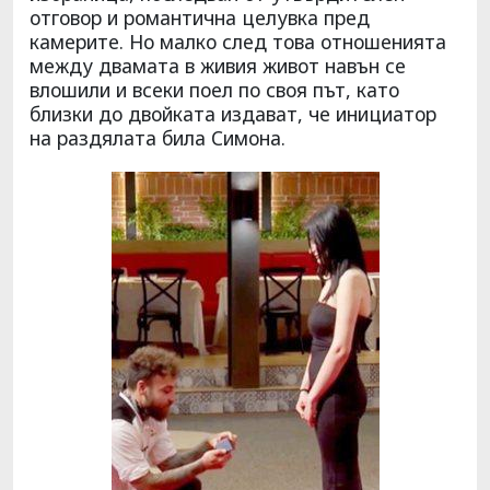
отговор и романтична целувка пред
камерите. Но малко след това отношенията
между двамата в живия живот навън се
влошили и всеки поел по своя път, като
близки до двойката издават, че инициатор
на раздялата била Симона.