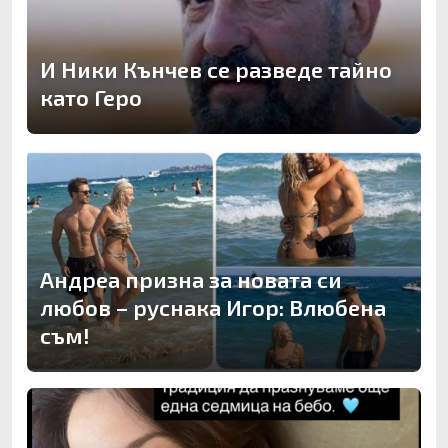
И Ники Кънчев се разведе тайно
като Геро
Андреа призна за новата си
любов – руснака Игор: Влюбена
съм!