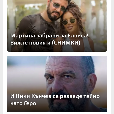
Мартина забрави за Елвиса!
Вижте новия й (СНИМКИ)
И Ники Кънчев се разведе тайно
като Геро