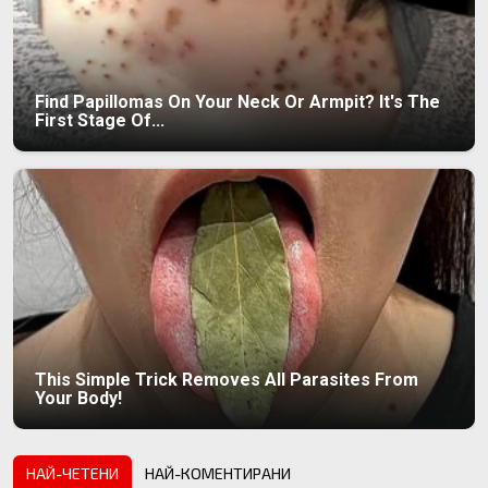
Find Papillomas On Your Neck Or Armpit? It's The
First Stage Of...
This Simple Trick Removes All Parasites From
Your Body!
НАЙ-ЧЕТЕНИ
НАЙ-КОМЕНТИРАНИ