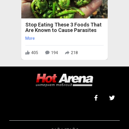
Stop Eating These 3 Foods That
Are Known to Cause Parasites
More
405
194
218