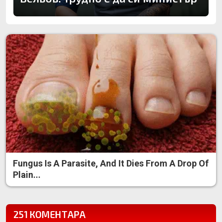
Fungus Is A Parasite, And It Dies From A Drop Of
Plain...
251 КОМЕНТАРА