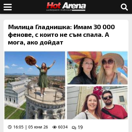
Милица Гладнишка: Имам 30 000
фенове, с които не съм спала. А
мога, ако дойдат
16:05 | 05 юни 26
6034
19