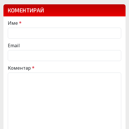
КОМЕНТИРАЙ
Име
*
Email
Коментар
*