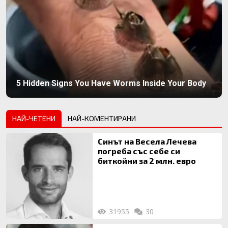
5 Hidden Signs You Have Worms Inside Your Body
НАЙ-ЧЕТЕНИ
НАЙ-КОМЕНТИРАНИ
Синът на Весела Лечева
погреба със себе си
биткойни за 2 млн. евро
31955
30