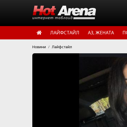
ЛАЙФСТАЙЛ
АЗ, ЖЕНАТА
П
Новини
Лайфстайл