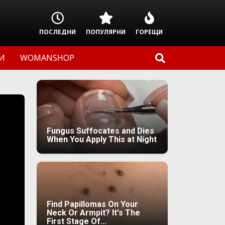
ПОСЛЕДНИ
ПОПУЛЯРНИ
ГОРЕЩИ
И
WOMANSHOP
Fungus Suffocates and Dies
When You Apply This at Night
Find Papillomas On Your
Neck Or Armpit? It's The
First Stage Of...