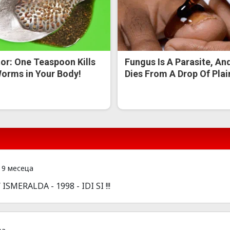
or: One Teaspoon Kills
Fungus Is A Parasite, And
Worms in Your Body!
Dies From A Drop Of Plain
 9 месеца
 ISMERALDA - 1998 - IDI SI !!!