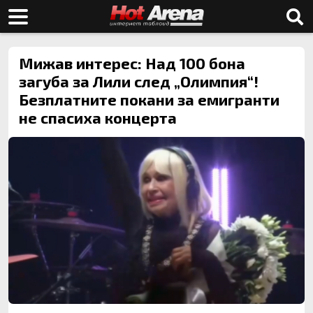
Мижав интерес: Над 100 бона
загуба за Лили след „Олимпия“!
Безплатните покани за емигранти
не спасиха концерта