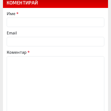
КОМЕНТИРАЙ
Име
*
Email
Коментар
*