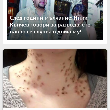
След години мълчание: Ники
Кънчев говори за развода, ето
какво се случва в дома му!