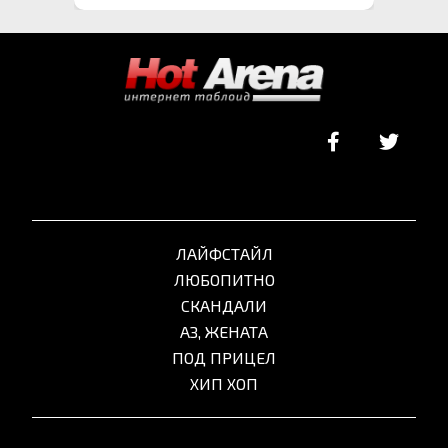
ЛАЙФСТАЙЛ
ЛЮБОПИТНО
СКАНДАЛИ
АЗ, ЖЕНАТА
ПОД ПРИЦЕЛ
ХИП ХОП