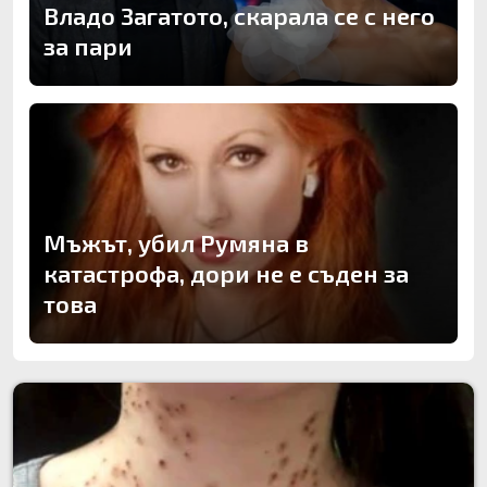
Владо Загатото, скарала се с него
за пари
Мъжът, убил Румяна в
катастрофа, дори не е съден за
това