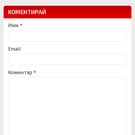
КОМЕНТИРАЙ
Име
*
Email
Коментар
*