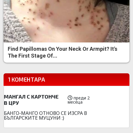
Find Papillomas On Your Neck Or Armpit? It's
The First Stage Of...
1 КОМЕНТАРА
МАНГАЛ С КАРТОНЧЕ
преди 2
месеца
В ЦРУ
БАНГО-МАНГО ОТНОВО СЕ ИЗСРА В
БЪЛГАРСКИТЕ МУЦУНИ :)