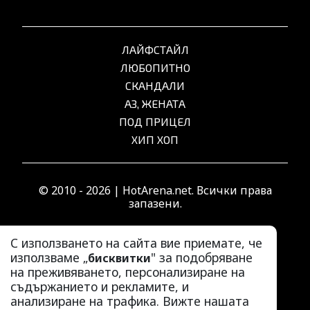
ЛАЙФСТАЙЛ
ЛЮБОПИТНО
СКАНДАЛИ
АЗ, ЖЕНАТА
ПОД ПРИЦЕЛ
ХИП ХОП
© 2010 - 2026 | HotArena.net. Всички права
запазени.
С използването на сайта вие приемате, че
РЕКЛАМА
използваме „
" за подобряване
бисквитки
КОНТАКТИ
на преживяването, персонализиране на
ОБЩИ УСЛОВИЯ
съдържанието и рекламите, и
анализиране на трафика. Вижте нашата
ПОЛИТИКА ЗА ПОВЕРИТЕЛНОСТ