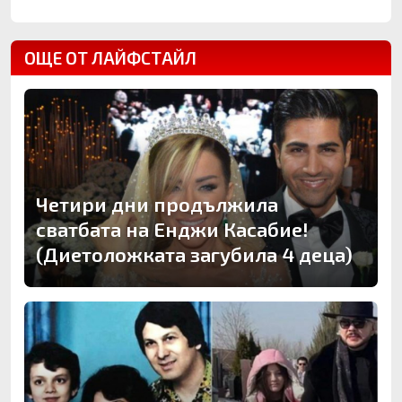
ОЩЕ ОТ ЛАЙФСТАЙЛ
Четири дни продължила
сватбата на Енджи Касабие!
(Диетоложката загубила 4 деца)