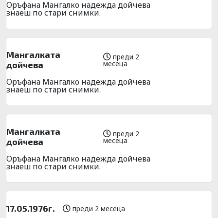
Оръфана Мангалко надежда дойчева
знаеш по стари снимки.
Мангалката
преди 2
месеца
дойчева
Оръфана Мангалко надежда дойчева
знаеш по стари снимки.
Мангалката
преди 2
месеца
дойчева
Оръфана Мангалко надежда дойчева
знаеш по стари снимки.
17.05.1976г.
преди 2 месеца