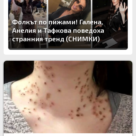
Фолкът по пижами! Галена,
Анелия и Тафкова поведоха
странния тренд (СНИМКИ)