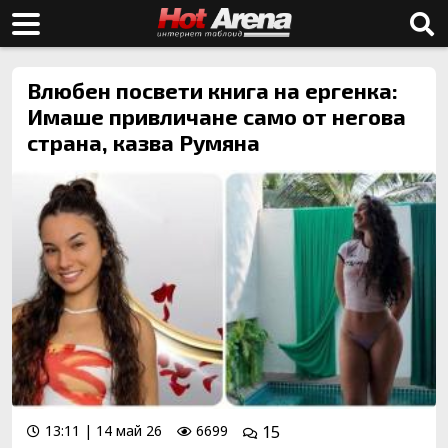
Влюбен посвети книга на ергенка:
Имаше привличане само от негова
страна, казва Румяна
13:11 | 14 май 26
6699
15