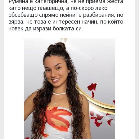
Румяна е категорична, че не приема жеста
като нещо плашещо, а по-скоро леко
обсебващо спрямо нейните разбирания, но
вярва, че това е интересен начин, по който
човек да изрази болката си.