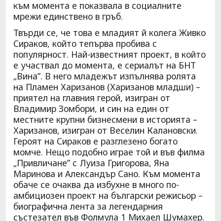
към момента е показвала в социалните
мрежи единствено в гръб.
Твърди се, че това е младият й колега Живко
Сираков, който тепърва пробива с
популярност. Най-известният проект, в който
е участвал до момента, е сериалът на БНТ
„Вина”. В него младежът изпълнява ролята
на Пламен Харизанов (Харизанов младши) –
приятел на главния герой, изигран от
Владимир Зомбори, и син на един от
местните крупни бизнесмени в историята –
Харизанов, изигран от Веселин Калановски.
Героят на Сираков е разглезено богато
момче. Нещо подобно играе той и във филма
„Привличане” с Луиза Григорова, Яна
Маринова и Александър Сано. Към момента
обаче се очаква да избухне в много по-
амбициозен проект на български режисьор –
биографична лента за легендарния
състезател във Фолмула 1 Михаел Шумахер.