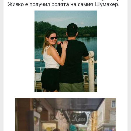
Живко е получил ролята на самия Шумахер.