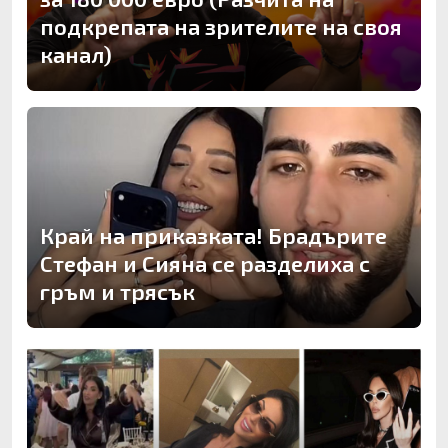
подкрепата на зрителите на своя
канал)
Край на приказката! Брадърите
Стефан и Сияна се разделиха с
гръм и трясък