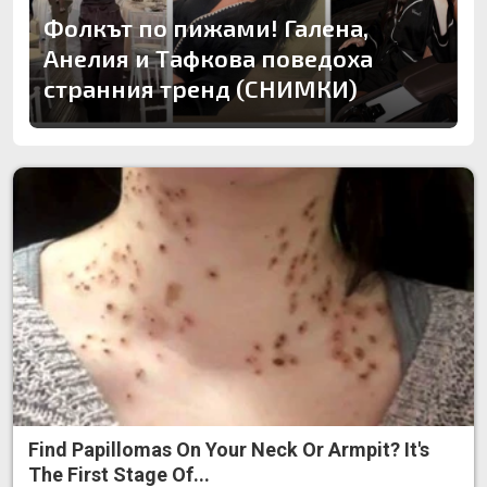
Фолкът по пижами! Галена,
Анелия и Тафкова поведоха
странния тренд (СНИМКИ)
Find Papillomas On Your Neck Or Armpit? It's
The First Stage Of...