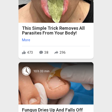
This Simple Trick Removes All
Parasites From Your Body!
More
473
38
296
10 h 33 min
Fungus Dries Up And Falls Off