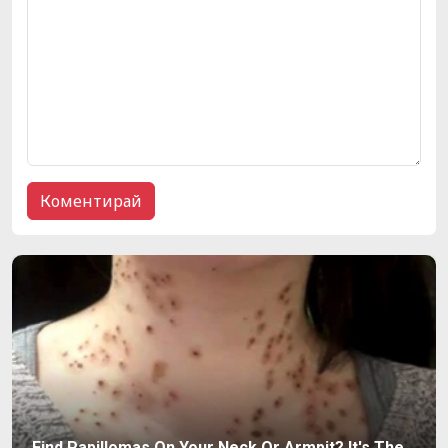
Find Papillomas On Your Neck Or Armpit? It's The