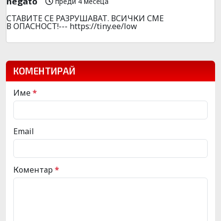
negato
преди 4 месеца
СТАВИТЕ СЕ РАЗРУШАВАТ. ВСИЧКИ СМЕ
В ОПАСНОСТ!--- https://tiny.ee/low
КОМЕНТИРАЙ
Име
*
Email
Коментар
*