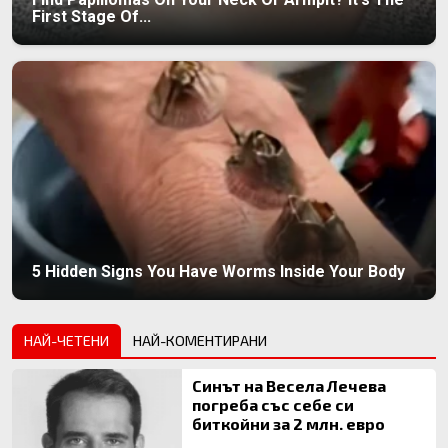
First Stage Of...
5 Hidden Signs You Have Worms Inside Your Body
НАЙ-ЧЕТЕНИ
НАЙ-КОМЕНТИРАНИ
Синът на Весела Лечева
погреба със себе си
биткойни за 2 млн. евро