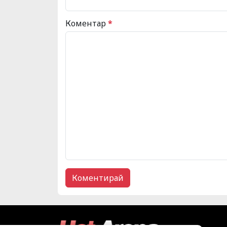
Коментар
*