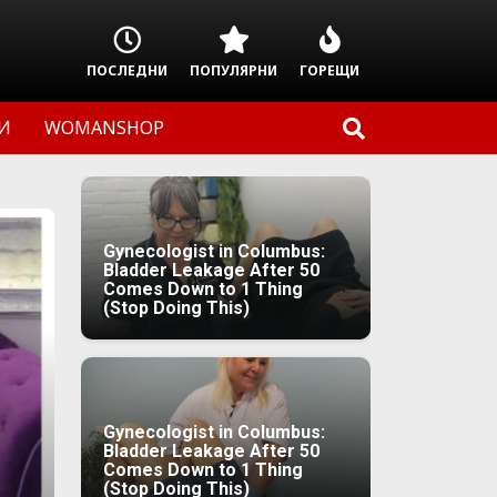
ПОСЛЕДНИ
ПОПУЛЯРНИ
ГОРЕЩИ
И
WOMANSHOP
Gynecologist in Columbus:
Bladder Leakage After 50
Comes Down to 1 Thing
(Stop Doing This)
Gynecologist in Columbus:
Bladder Leakage After 50
Comes Down to 1 Thing
(Stop Doing This)