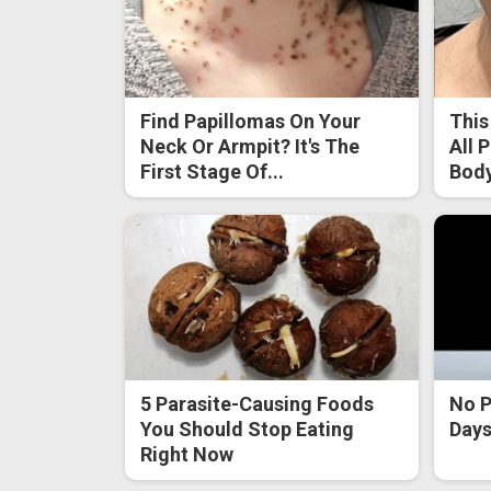
Find Papillomas On Your
This
Neck Or Armpit? It's The
All 
First Stage Of...
Body
5 Parasite-Causing Foods
No P
You Should Stop Eating
Days 
Right Now