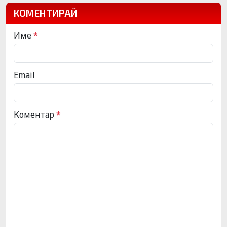
КОМЕНТИРАЙ
Име
*
Email
Коментар
*