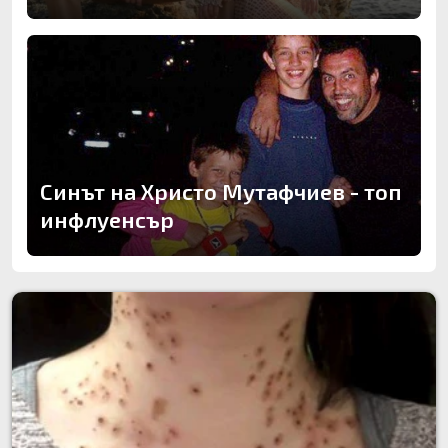
Синът на Христо Мутафчиев - топ
инфлуенсър