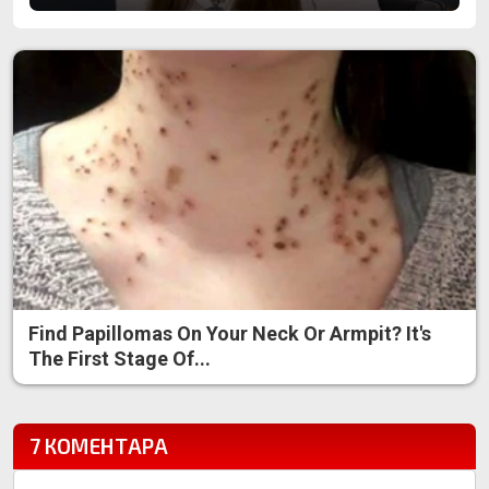
Find Papillomas On Your Neck Or Armpit? It's
The First Stage Of...
7 КОМЕНТАРА