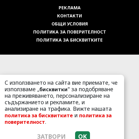
РЕКЛАМА
КОНТАКТИ
ОБЩИ УСЛОВИЯ
ПОЛИТИКА ЗА ПОВЕРИТЕЛНОСТ
ПОЛИТИКА ЗА БИСКВИТКИТЕ
С използването на сайта вие приемате, че
използваме „
" за подобряване
бисквитки
на преживяването, персонализиране на
съдържанието и рекламите, и
анализиране на трафика. Вижте нашата
и
политика за бисквитките
политика за
.
поверителност
ЗАТВОРИ
OK