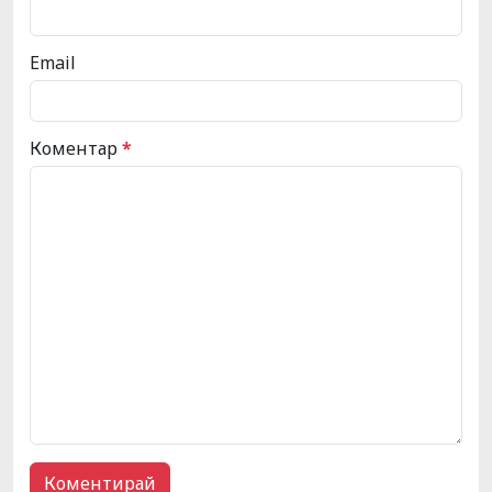
Email
Коментар
*