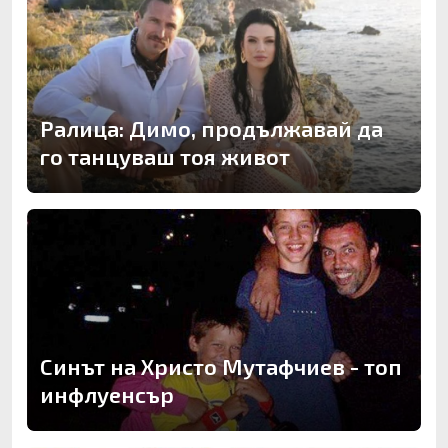
Ралица: Димо, продължавай да
го танцуваш тоя живот
Синът на Христо Мутафчиев - топ
инфлуенсър