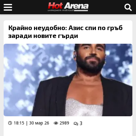
Крайно неудобно: Азис спи по гръб
заради новите гърди
18:15 | 30 мар 26
2989
3