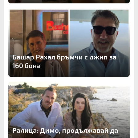
Башар Рахал бръмчи с джип за
160 бона
Ралица: Димо, продължавай да