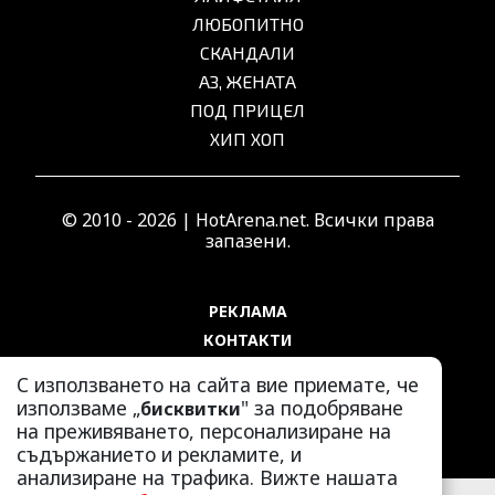
ЛЮБОПИТНО
СКАНДАЛИ
АЗ, ЖЕНАТА
ПОД ПРИЦЕЛ
ХИП ХОП
© 2010 - 2026 | HotArena.net. Всички права
запазени.
РЕКЛАМА
КОНТАКТИ
ОБЩИ УСЛОВИЯ
С използването на сайта вие приемате, че
ПОЛИТИКА ЗА ПОВЕРИТЕЛНОСТ
използваме „
" за подобряване
бисквитки
ПОЛИТИКА ЗА БИСКВИТКИТЕ
на преживяването, персонализиране на
съдържанието и рекламите, и
анализиране на трафика. Вижте нашата