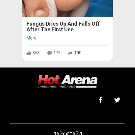
Fungus Dries Up And Falls Off
After The First Use
More
353
172
100
ЛАЙФСТАЙЛ