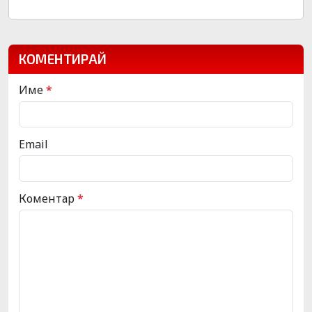
КОМЕНТИРАЙ
Име
*
Email
Коментар
*