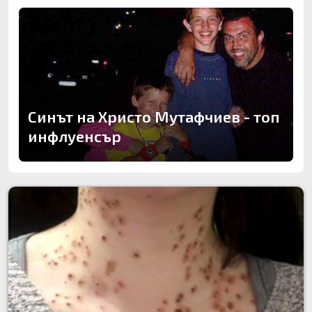
Синът на Христо Мутафчиев - топ
инфлуенсър