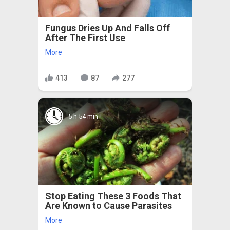
Fungus Dries Up And Falls Off
After The First Use
More
413
87
277
5 h 54 min
Stop Eating These 3 Foods That
Are Known to Cause Parasites
More