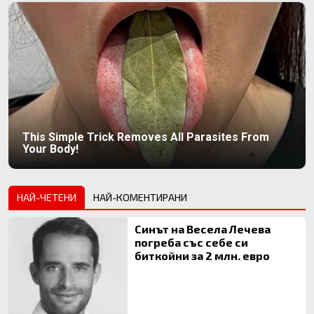
This Simple Trick Removes All Parasites From
Your Body!
НАЙ-ЧЕТЕНИ
НАЙ-КОМЕНТИРАНИ
Синът на Весела Лечева
погреба със себе си
биткойни за 2 млн. евро