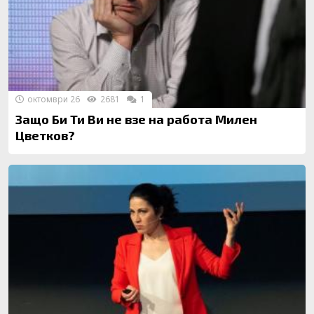
октомври 26
2681
1
Защо Би Ти Ви не взе на работа Милен
Цветков?