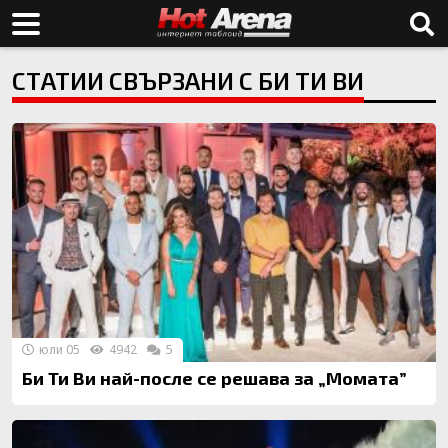
СТАТИИ СВЪРЗАНИ С БИ ТИ ВИ
юли 05
4942
5
Би Ти Ви най-после се решава за „Момата”