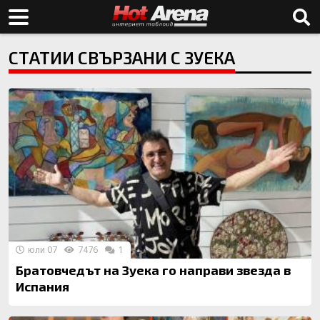
СТАТИИ СВЪРЗАНИ С ЗУЕКА
юли 07
7476
1
Братовчедът на Зуека го направи звезда в
Испания