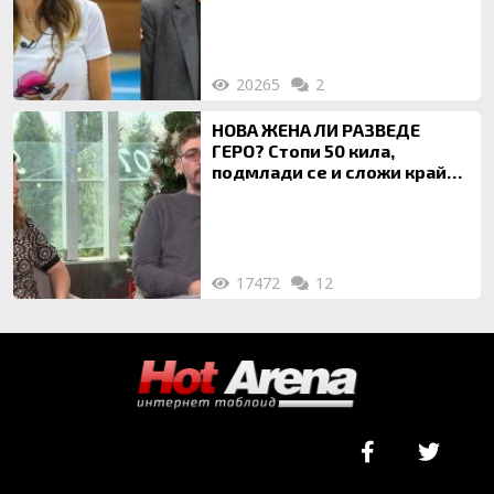
20265
2
НОВА ЖЕНА ЛИ РАЗВЕДЕ
ГЕРО? Стопи 50 кила,
подмлади се и сложи край
на 20-годишен брак
17472
12