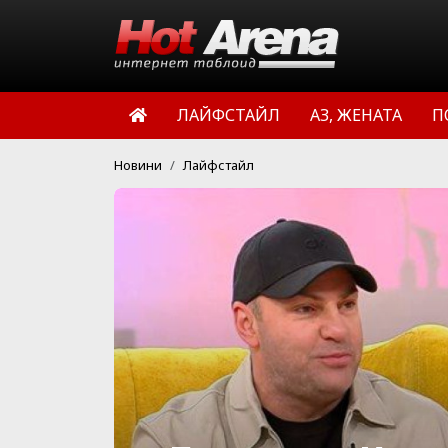
ЛАЙФСТАЙЛ
АЗ, ЖЕНАТА
П
Новини
Лайфстайл