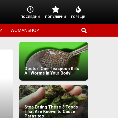
ПОСЛЕДНИ
ПОПУЛЯРНИ
ГОРЕЩИ
И
WOMANSHOP
Doctor: One Teaspoon Kills
All Worms in Your Body!
Stop Eating These 3 Foods
That Are Known to Cause
Parasites