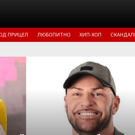
ОД ПРИЦЕЛ
ЛЮБОПИТНО
ХИП-ХОП
СКАНДАЛ