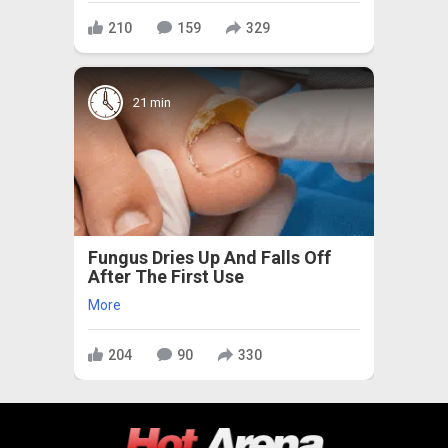
210
159
329
21 min
Fungus Dries Up And Falls Off
After The First Use
More
204
90
330