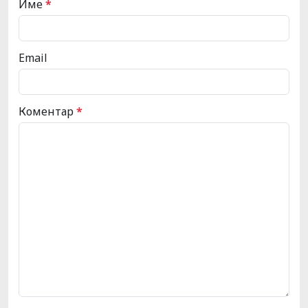
Име
*
Email
Коментар
*