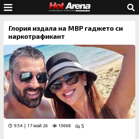
Глория издала на МВР гаджето си
наркотрафикант
9:54 | 17 май 26
10668
5