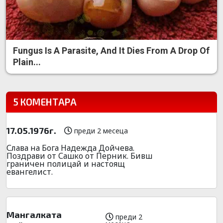
Fungus Is A Parasite, And It Dies From A Drop Of
Plain...
5 КОМЕНТАРА
17.05.1976г.
преди 2 месеца
Слава на Бога Надежда Дойчева.
Поздрави от Сашко от Перник. Бивш
граничен полицай и настоящ
евангелист.
Мангалката
преди 2