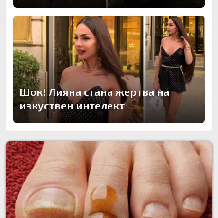
Шок! Лияна стана жертва на
изкуствен интелект