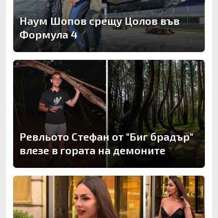
Наум Шопов срещу Цолов във
Формула 4
Ревльото Стефан от "Биг брадър"
влезе в гората на демоните