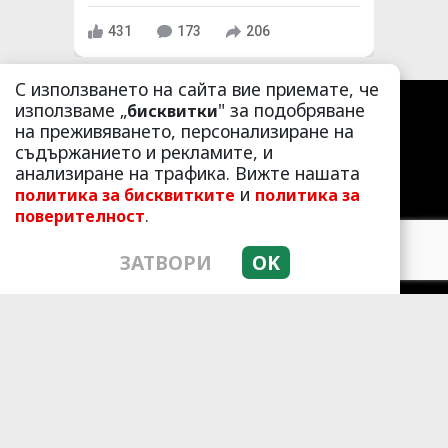
431
173
206
С използването на сайта вие приемате, че
използваме „
" за подобряване
бисквитки
на преживяването, персонализиране на
съдържанието и рекламите, и
анализиране на трафика. Вижте нашата
и
политика за бисквитките
политика за
.
поверителност
ЗАТВОРИ
OK
ЛАЙФСТАЙЛ
ЛЮБОПИТНО
СКАНДАЛИ
АЗ, ЖЕНАТА
ПОД ПРИЦЕЛ
ХИП ХОП