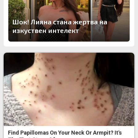
Шок! Лияна стана жертва на
изкуствен интелект
Find Papillomas On Your Neck Or Armpit? It's