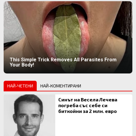
This Simple Trick Removes All Parasites From
Your Body!
НАЙ-ЧЕТЕНИ
НАЙ-КОМЕНТИРАНИ
Синът на Весела Лечева
погреба със себе си
биткойни за 2 млн. евро