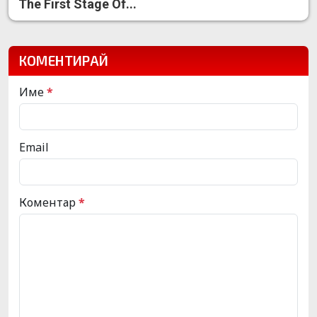
The First Stage Of...
КОМЕНТИРАЙ
Име
*
Email
Коментар
*