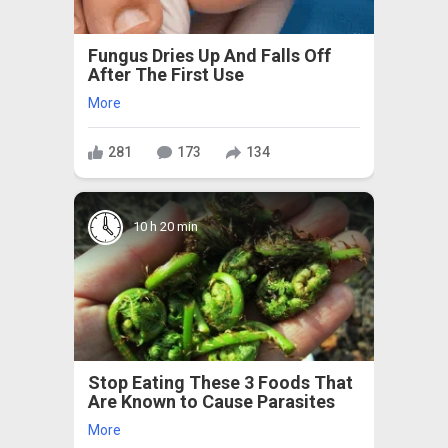
Fungus Dries Up And Falls Off
After The First Use
More
281
173
134
10 h 20 min
Stop Eating These 3 Foods That
Are Known to Cause Parasites
More