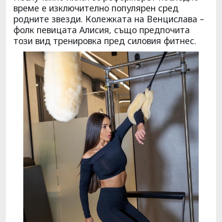
време е изключително популярен сред
родните звезди. Колежката на Венцислава –
фолк певицата Алисия, също предпочита
този вид тренировка пред силовия фитнес.