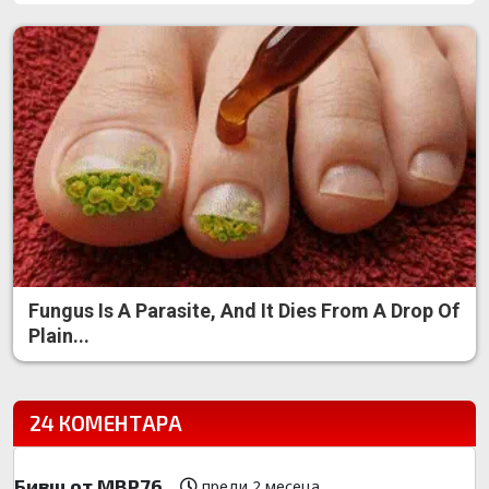
Fungus Is A Parasite, And It Dies From A Drop Of
Plain...
24 КОМЕНТАРА
Бивш от МВР76
преди 2 месеца