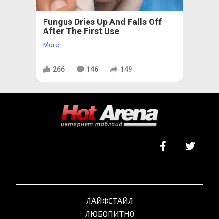
Fungus Dries Up And Falls Off
After The First Use
More
266
146
149
ЛАЙФСТАЙЛ
ЛЮБОПИТНО