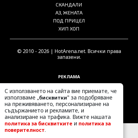
СКАНДАЛИ
АЗ, ЖЕНАТА
ПОД ПРИЦЕЛ
ХИП ХОП
© 2010 - 2026 | HotArena.net. Всички права
запазени.
РЕКЛАМА
КОНТАКТИ
С използването на сайта вие приемате, че
ОБЩИ УСЛОВИЯ
използваме „
" за подобряване
бисквитки
ПОЛИТИКА ЗА ПОВЕРИТЕЛНОСТ
на преживяването, персонализиране на
ПОЛИТИКА ЗА БИСКВИТКИТЕ
съдържанието и рекламите, и
анализиране на трафика. Вижте нашата
и
политика за бисквитките
политика за
.
поверителност