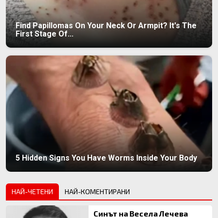
Find Papillomas On Your Neck Or Armpit? It's The
First Stage Of...
5 Hidden Signs You Have Worms Inside Your Body
НАЙ-ЧЕТЕНИ
НАЙ-КОМЕНТИРАНИ
Синът на Весела Лечева