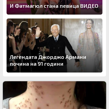
И Фатмагюл стана певица ВИДЕО
Легендата Джорджо Армани
почина на 91 години