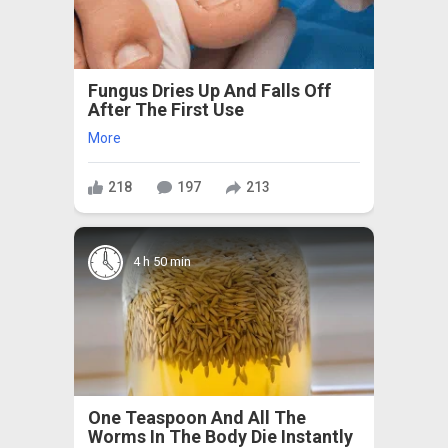
Fungus Dries Up And Falls Off
After The First Use
More
218
197
213
4 h 50 min
One Teaspoon And All The
Worms In The Body Die Instantly