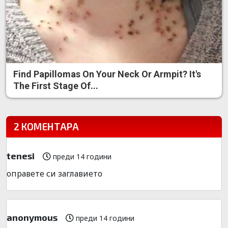
Find Papillomas On Your Neck Or Armpit? It's
The First Stage Of...
2 КОМЕНТАРА
tenesi
преди 14 години
оправете си заглавието
anonymous
преди 14 години