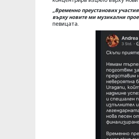
„Временно преустанових участия
върху новите ми музикални проек
певицата.