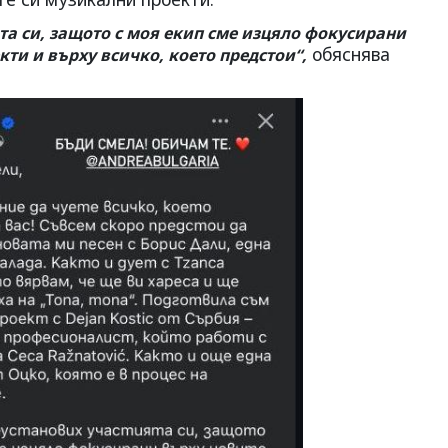
та си, защото с моя екип сме изцяло фокусирани
обяснява
ти и върху всичко, което предстои“,