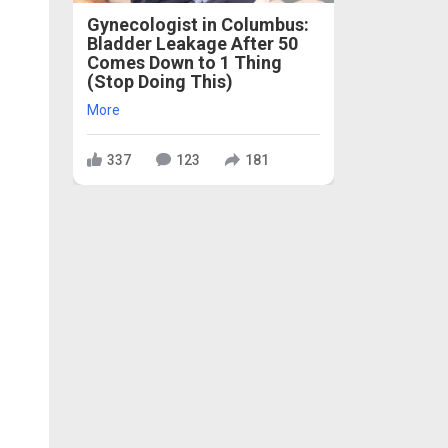
Gynecologist in Columbus:
Bladder Leakage After 50
Comes Down to 1 Thing
(Stop Doing This)
More
337
123
181