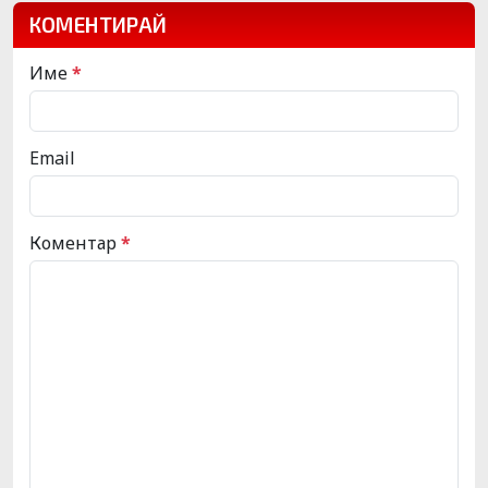
КОМЕНТИРАЙ
Име
*
Email
Коментар
*