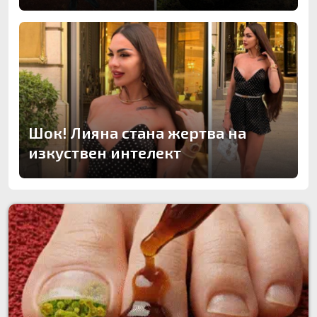
Шок! Лияна стана жертва на
изкуствен интелект