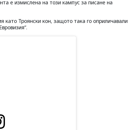
ента е измислена на този кампус за писане на
ия като Троянски кон, защото така го оприличавали
Евровизия“.