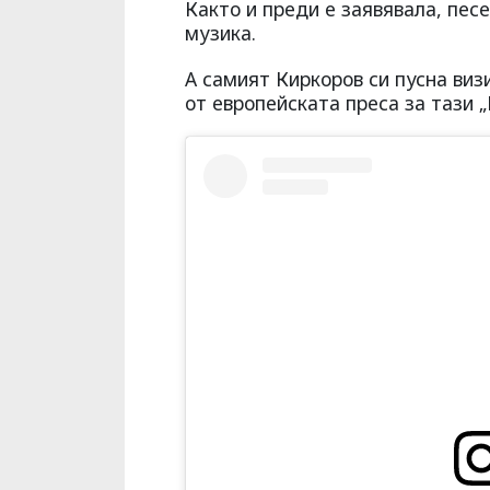
Както и преди е заявявала, пес
музика.
А самият Киркоров си пусна виз
от европейската преса за тази „