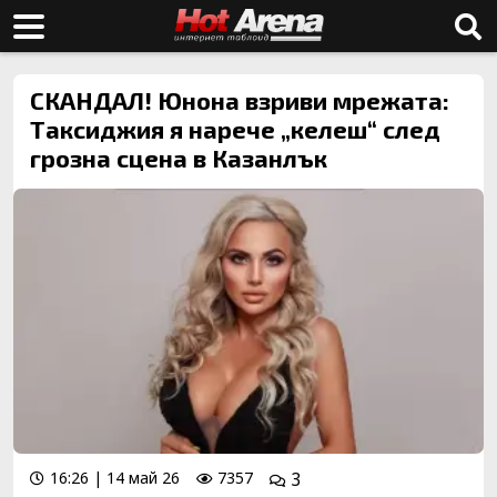
СКАНДАЛ! Юнона взриви мрежата:
Таксиджия я нарече „келеш“ след
грозна сцена в Казанлък
16:26 | 14 май 26
7357
3