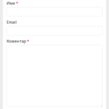
Име
*
Email
Коментар
*