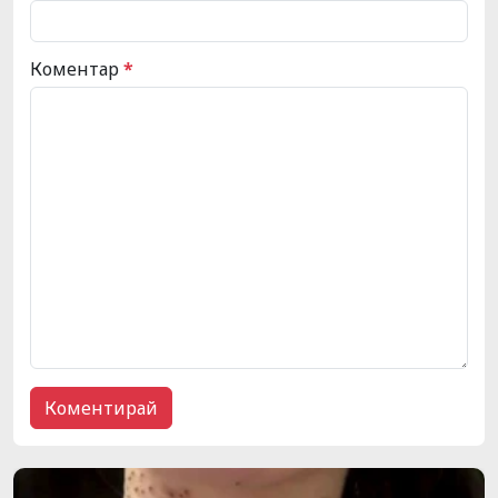
Коментар
*