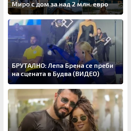
Миро с дом за над 2 млн. евро
БРУТАЛНО: Лепа Брена се преби
на сцената в Будва (ВИДЕО)