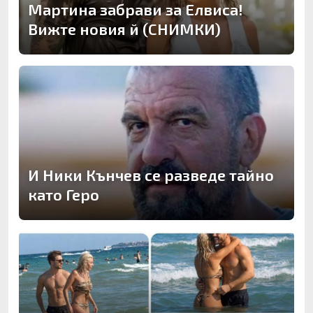
Мартина забрави за Елвиса!
Вижте новия й (СНИМКИ)
И Ники Кънчев се разведе тайно
като Геро