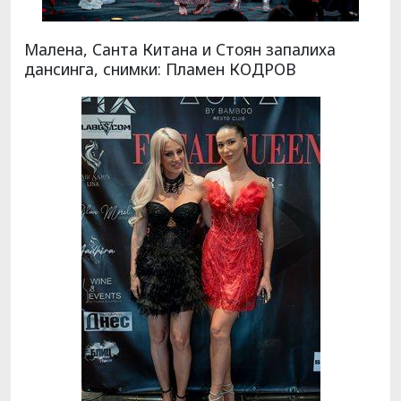
Малена, Санта Китана и Стоян запалиха
дансинга, снимки: Пламен КОДРОВ