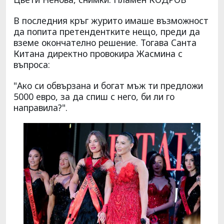
В последния кръг журито имаше възможност
да попита претендентките нещо, преди да
вземе окончателно решение. Тогава Санта
Китана директно провокира Жасмина с
въпроса:
"Ако си обвързана и богат мъж ти предложи
5000 евро, за да спиш с него, би ли го
направила?".