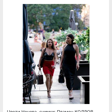
Цвети Ненова, снимки: Пламен КОДРОВ