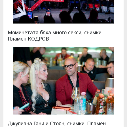
Момичетата бяха много секси, снимки:
Пламен КОДРОВ
Джулиана Гани и Стоян, снимки: Пламен