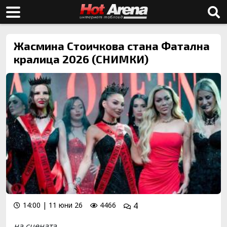
Жасмина Стоичкова стана Фатална
кралица 2026 (СНИМКИ)
14:00 | 11 юни 26
4466
4
на сцената