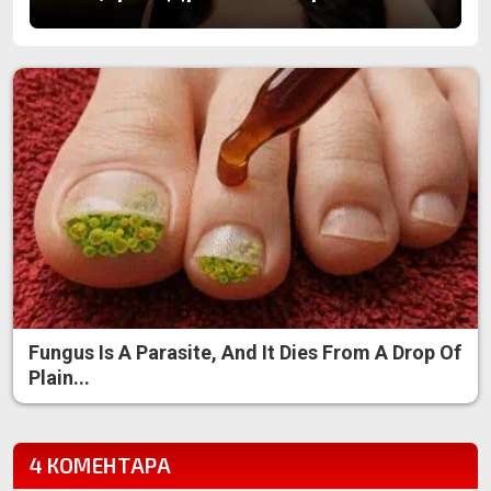
Fungus Is A Parasite, And It Dies From A Drop Of
Plain...
4 КОМЕНТАРА