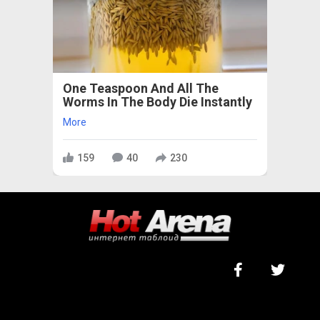
One Teaspoon And All The
Worms In The Body Die Instantly
More
159
40
230