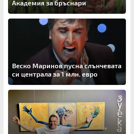
Академия за бръснари
Веско Маринов пусна слънчевата
си централа за 1 млн. евро