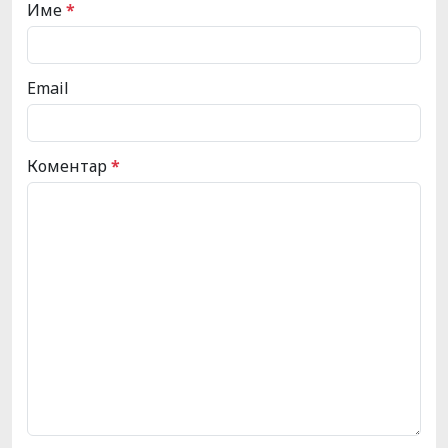
Име
*
Email
Коментар
*