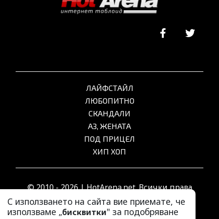
ЛАЙФСТАЙЛ
ЛЮБОПИТНО
СКАНДАЛИ
АЗ, ЖЕНАТА
ПОД ПРИЦЕЛ
ХИП ХОП
© 2010 - 2026 | HotArena.net. Всички права
запазени.
С използването на сайта вие приемате, че
използваме „
" за подобряване
бисквитки