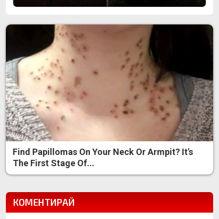
Find Papillomas On Your Neck Or Armpit? It's
The First Stage Of...
КОМЕНТИРАЙ