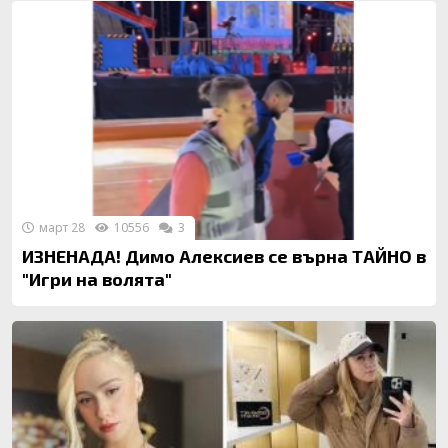
март 28
10556
3
ИЗНЕНАДА! Димо Алексиев се върна ТАЙНО в
"Игри на волята"