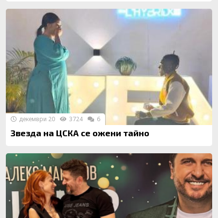
декември 20
3724
6
Звезда на ЦСКА се ожени тайно