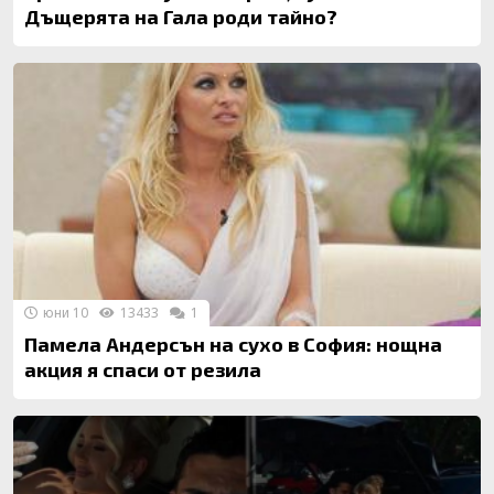
Дъщерята на Гала роди тайно?
юни 10
13433
1
Памела Андерсън на сухо в София: нощна
акция я спаси от резила