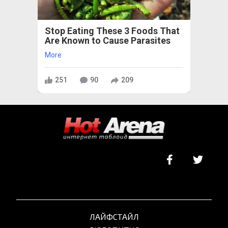
Stop Eating These 3 Foods That
Are Known to Cause Parasites
More
251
90
209
ЛАЙФСТАЙЛ