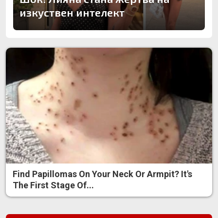
изкуствен интелект
Find Papillomas On Your Neck Or Armpit? It's
The First Stage Of...