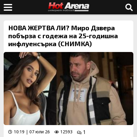
НОВА ЖЕРТВА ЛИ? Миро Дзвера
побърза с годежа на 25-годишна
инфлуенсърка (СНИМКА)
10:19 | 07 юли 26
12593
1