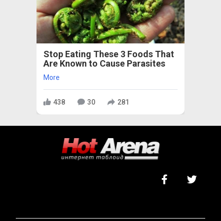
Stop Eating These 3 Foods That
Are Known to Cause Parasites
More
438
30
281