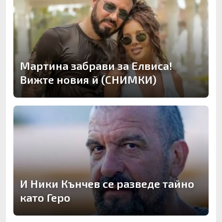
Мартина забрави за Елвиса!
Вижте новия й (СНИМКИ)
И Ники Кънчев се разведе тайно
като Геро