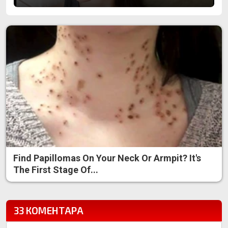
Find Papillomas On Your Neck Or Armpit? It's
The First Stage Of...
33 КОМЕНТАРА