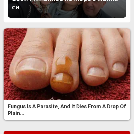
си
Fungus Is A Parasite, And It Dies From A Drop Of
Plain...