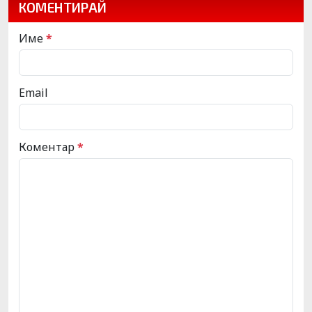
КОМЕНТИРАЙ
Име
*
Email
Коментар
*