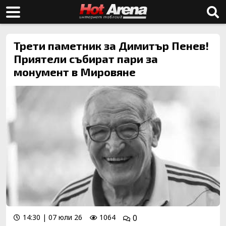
Трети паметник за Димитър Пенев!
Приятели събират пари за
монумент в Мировяне
14:30 | 07 юли 26
1064
0