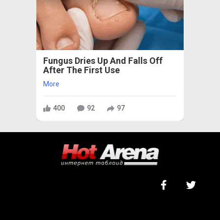
Fungus Dries Up And Falls Off
After The First Use
More
400
92
97