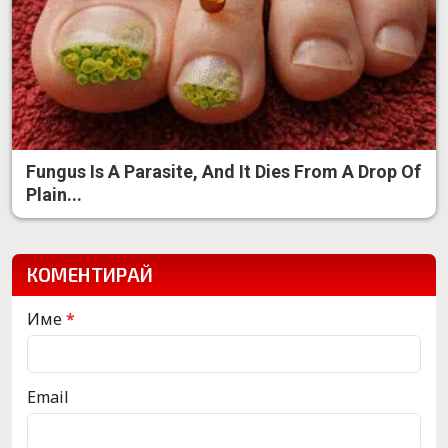
Fungus Is A Parasite, And It Dies From A Drop Of
Plain...
КОМЕНТИРАЙ
Име
*
Email