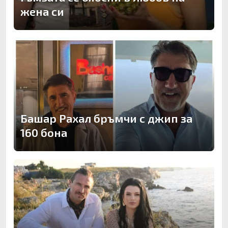
жена си
Башар Рахал бръмчи с джип за
160 бона