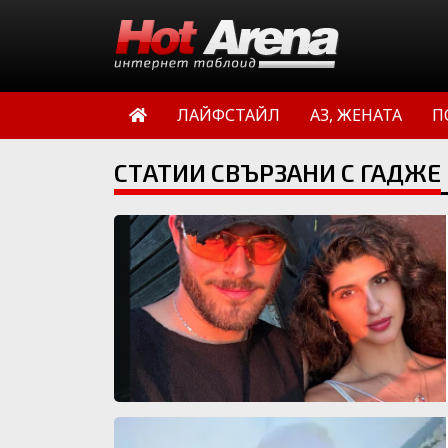
ЛАЙФСТАЙЛ
АЗ, ЖЕНАТА
П
СТАТИИ СВЪРЗАНИ С ГАДЖЕ