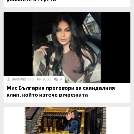
декември 16
9562
9
Мис България проговори за скандалния
клип, който изтече в мрежата