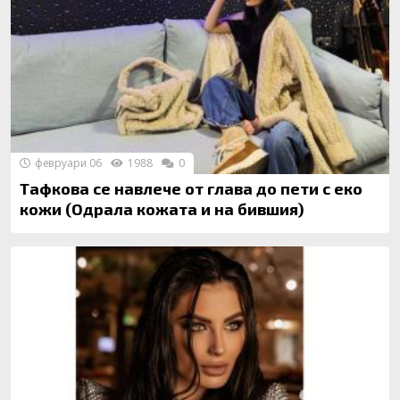
февруари 06
1988
0
Тафкова се навлече от глава до пети с еко
кожи (Одрала кожата и на бившия)