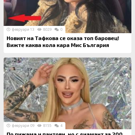
февруари 13
8029
0
Новият на Тафкова се оказа топ баровец!
Вижте каква кола кара Мис България
февруари 09
8155
4
По пижама и пантови, но с диамант за 200