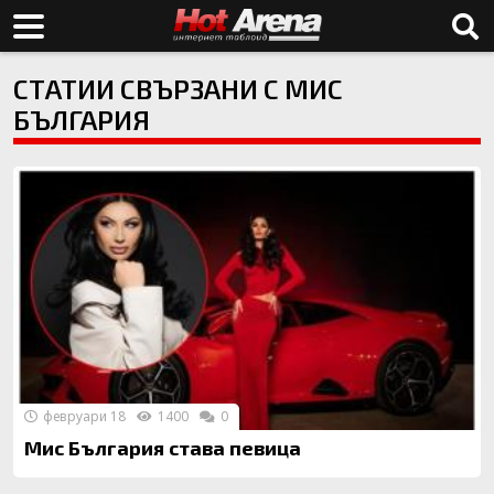
СТАТИИ СВЪРЗАНИ С МИС
БЪЛГАРИЯ
февруари 18
1400
0
Мис България става певица