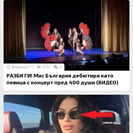
февруари 17
3731
2
РАЗБИ ГИ! Мис България дебютира като
певица с концерт пред 400 души (ВИДЕО)